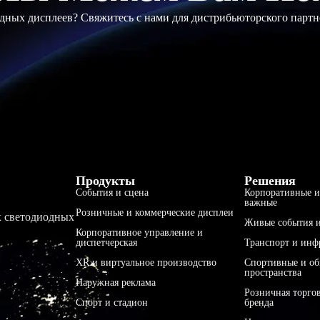
ных дисплеев? Свяжитесь с нами для дистрибьюторского партн
Продукты
Решения
События и сцена
Корпоративные и
важные
Розничные и коммерческие дисплеи
х светодиодных
Живые события и
Корпоративное управление и
диспетчерская
Транспорт и инф
XR и виртуальное производство
Спортивные и о
пространства
Наружная реклама
Розничная торго
Спорт и стадион
бренда