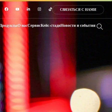
СВЯЗАТЬСЯ С НАМИ
Продукты
О нас
Сервис
Кейс-стади
Новости и события