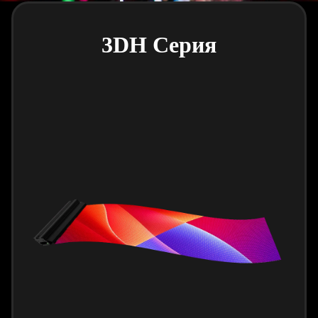
3DH Серия