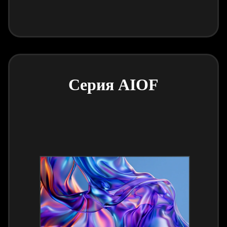
Серия AIOF