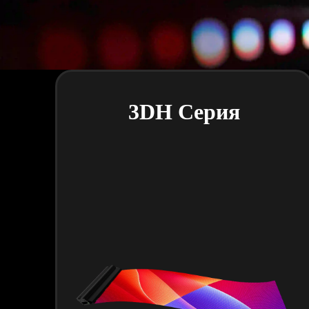
3DH Серия