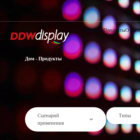
Решения
Продукты
О нас
Дом
-
Продукты
Сценарий
Типы
применения