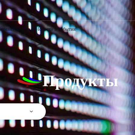
Сервис
Кейс-стади
Новости и события
Продукты