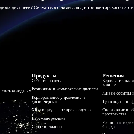
ных дисплеев? Свяжитесь с нами для дистрибьюторского партн
Продукты
Решения
События и сцена
Корпоративные и
важные
Розничные и коммерческие дисплеи
х светодиодных
Живые события и
Корпоративное управление и
диспетчерская
Транспорт и инф
XR и виртуальное производство
Спортивные и о
пространства
Наружная реклама
Розничная торго
Спорт и стадион
бренда