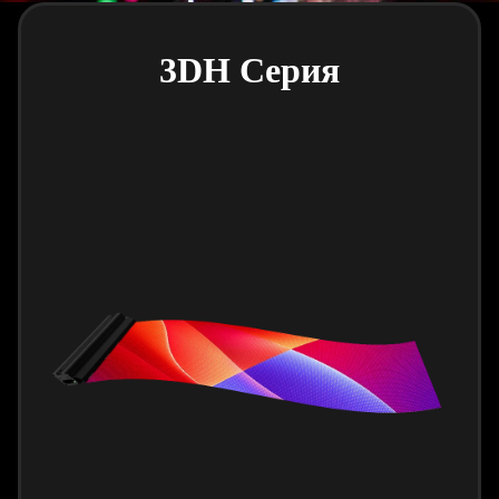
3DH Серия