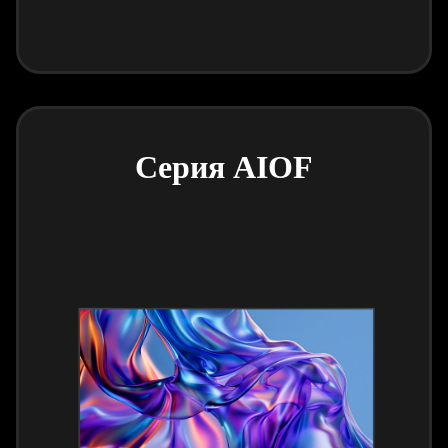
Серия AIOF