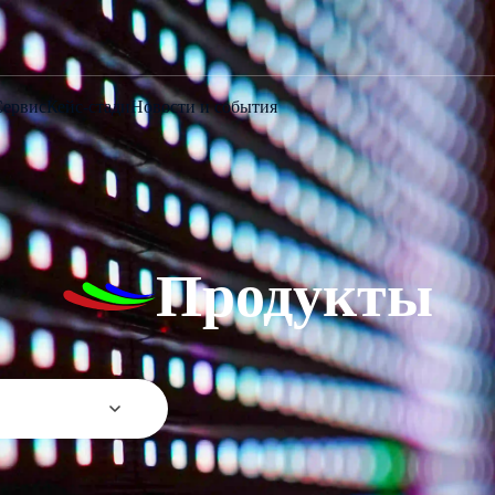
Сервис
Кейс-стади
Новости и события
Продукты