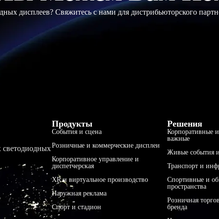
ных дисплеев? Свяжитесь с нами для дистрибьюторского партн
Продукты
Решения
События и сцена
Корпоративные и
важные
Розничные и коммерческие дисплеи
х светодиодных
Живые события и
Корпоративное управление и
диспетчерская
Транспорт и инф
XR и виртуальное производство
Спортивные и о
пространства
Наружная реклама
Розничная торго
Спорт и стадион
бренда