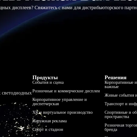
ных дисплеев? Свяжитесь с нами для дистрибьюторского партн
Продукты
Решения
События и сцена
Корпоративные и
важные
Розничные и коммерческие дисплеи
х светодиодных
Живые события и
Корпоративное управление и
диспетчерская
Транспорт и инф
XR и виртуальное производство
Спортивные и о
пространства
Наружная реклама
Розничная торго
Спорт и стадион
бренда