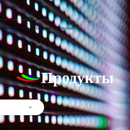
Сервис
Кейс-стади
Новости и события
Продукты