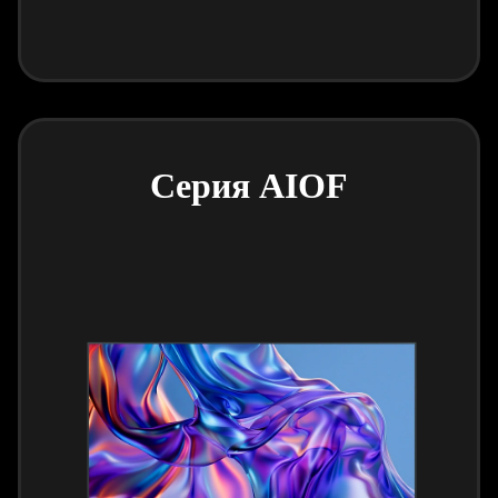
Серия AIOF