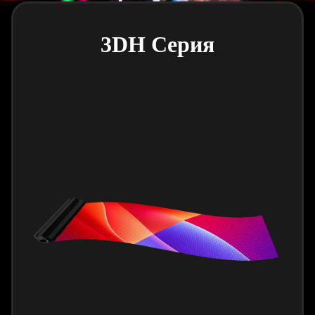
3DH Серия