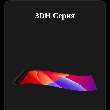
3DH Серия