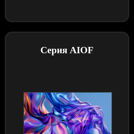
Серия AIOF