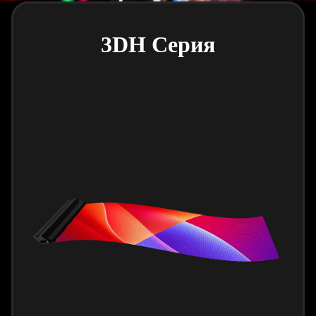
3DH Серия