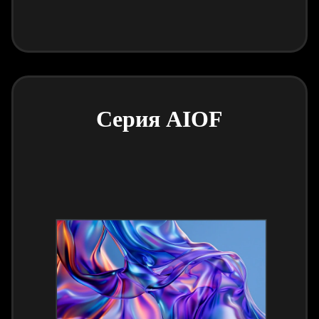
Серия AIOF