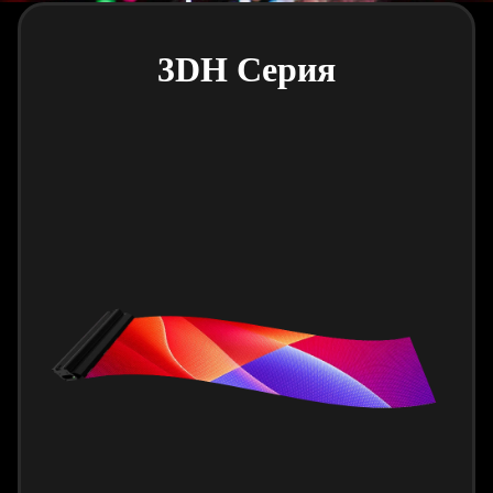
3DH Серия