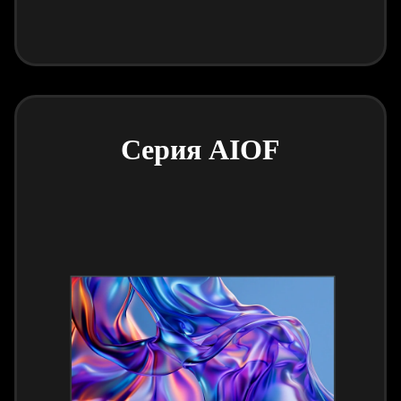
Серия AIOF