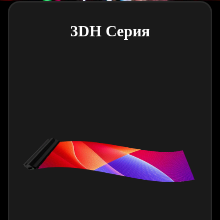
3DH Серия