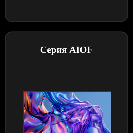
Серия AIOF