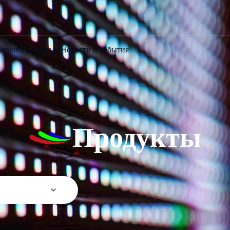
Сервис
Кейс-стади
Новости и события
Продукты