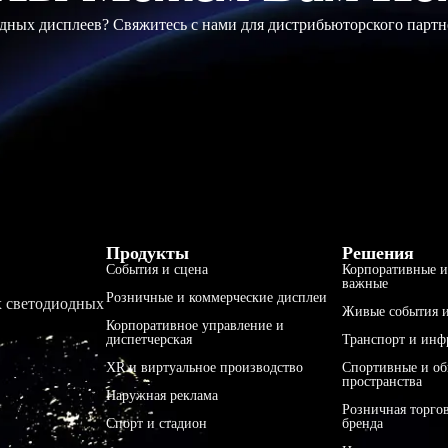
ных дисплеев? Свяжитесь с нами для дистрибьюторского партн
Продукты
Решения
События и сцена
Корпоративные и
важные
Розничные и коммерческие дисплеи
х светодиодных
Живые события и
Корпоративное управление и
диспетчерская
Транспорт и инф
XR и виртуальное производство
Спортивные и о
пространства
Наружная реклама
Розничная торго
Спорт и стадион
бренда