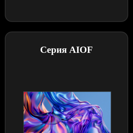
Серия AIOF