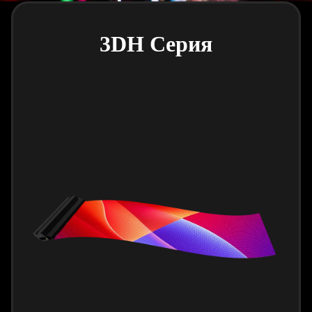
3DH Серия