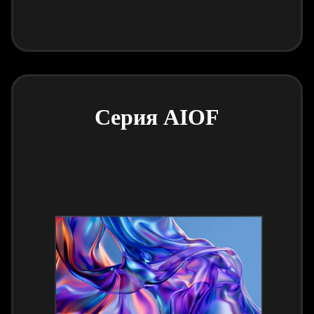
Серия AIOF