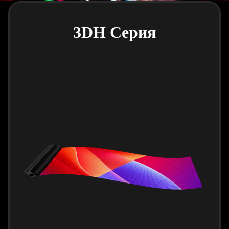
3DH Серия