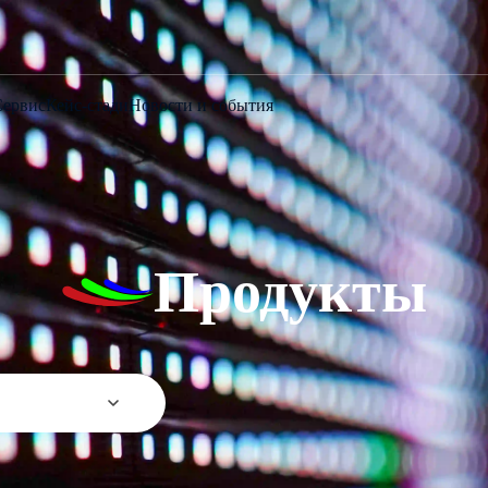
Сервис
Кейс-стади
Новости и события
Продукты