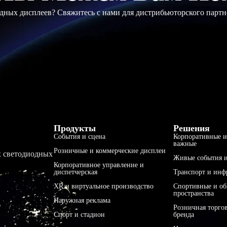
ных дисплеев? Свяжитесь с нами для дистрибьюторского партн
Продукты
Решения
События и сцена
Корпоративные и
важные
Розничные и коммерческие дисплеи
х светодиодных
Живые события и
Корпоративное управление и
диспетчерская
Транспорт и инф
XR и виртуальное производство
Спортивные и о
пространства
Наружная реклама
Розничная торго
Спорт и стадион
бренда