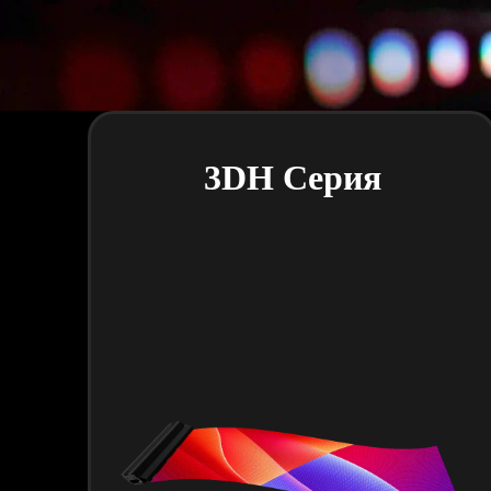
3DH Серия