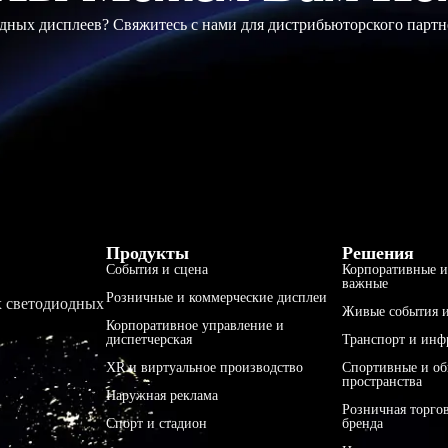
ных дисплеев? Свяжитесь с нами для дистрибьюторского партн
Продукты
Решения
События и сцена
Корпоративные и
важные
Розничные и коммерческие дисплеи
х светодиодных
Живые события и
Корпоративное управление и
диспетчерская
Транспорт и инф
XR и виртуальное производство
Спортивные и о
пространства
Наружная реклама
Розничная торго
Спорт и стадион
бренда