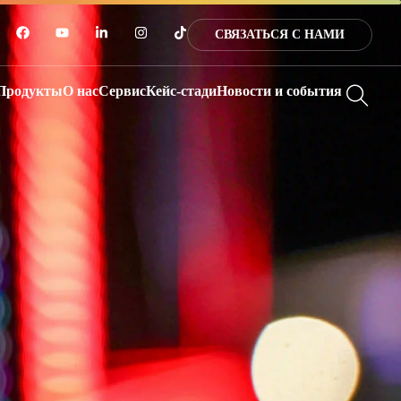
СВЯЗАТЬСЯ С НАМИ
Продукты
О нас
Сервис
Кейс-стади
Новости и события