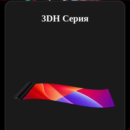
3DH Серия