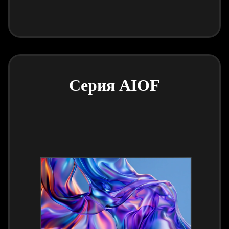
Серия AIOF