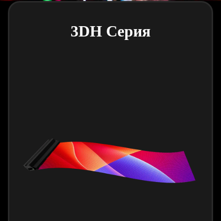
3DH Серия