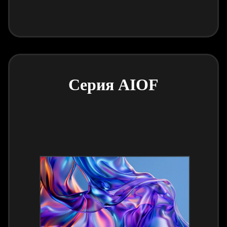
Серия AIOF