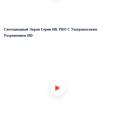
Светодиодный Экран Серии HK PRO С Ультравысоким
Разрешением HD