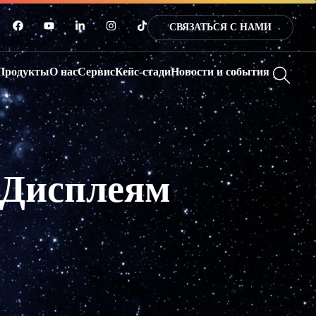
СВЯЗАТЬСЯ С НАМИ
Продукты
О нас
Сервис
Кейс-стади
Новости и события
 Дисплеям