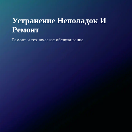
Устранение Неполадок И
Ремонт
Ремонт и техническое обслуживание