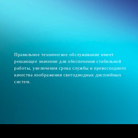
Правильное техническое обслуживание имеет
решающее значение для обеспечения стабильной
работы, увеличения срока службы и превосходного
качества изображения светодиодных дисплейных
систем.