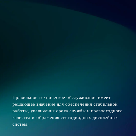
Правильное техническое обслуживание имеет
решающее значение для обеспечения стабильной
работы, увеличения срока службы и превосходного
качества изображения светодиодных дисплейных
систем.