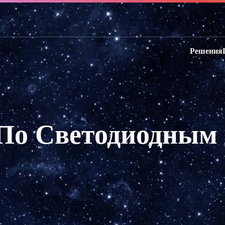
Решения
По Светодиодным