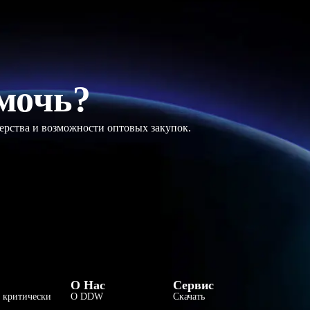
мочь?
ерства и возможности оптовых закупок.
فارسی
О Нас
Сервис
 критически
О DDW
Скачать
हिन्दी