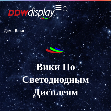
Дом
-
Вики
Вики По
Светодиодным
Дисплеям