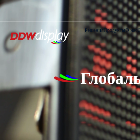
Решения
Продукты
О нас
Глобал