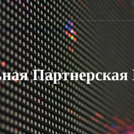
Сервис
Кейс-стади
Новости и события
ьная Партнерская