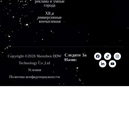
реклама и умные
города
XR и
иммерсивные
впечатления
Следите За
Copyright ©2026 Shenzhen DDW
Нами:
Technology Co.,Ltd
Условия
Политика конфиденциальности