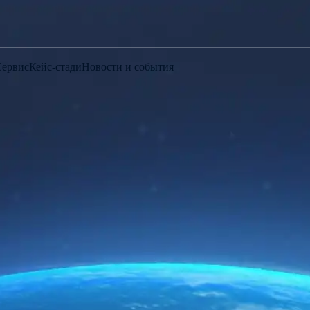
Сервис
Кейс-стади
Новости и события