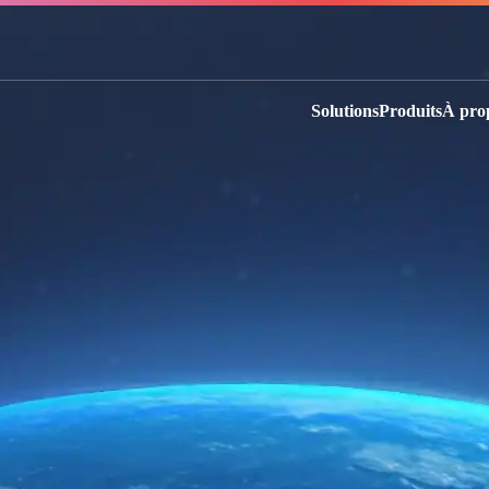
Solutions
Produits
À pro