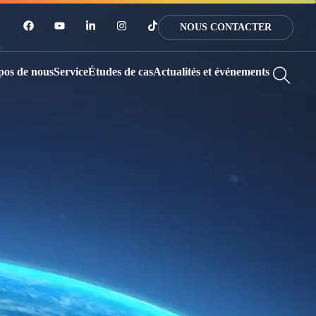
NOUS CONTACTER
pos de nous
Service
Études de cas
Actualités et événements