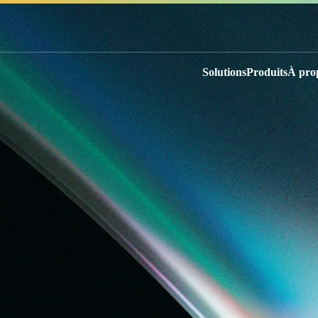
Solutions
Produits
À pro