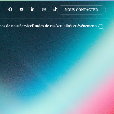
NOUS CONTACTER
pos de nous
Service
Études de cas
Actualités et événements