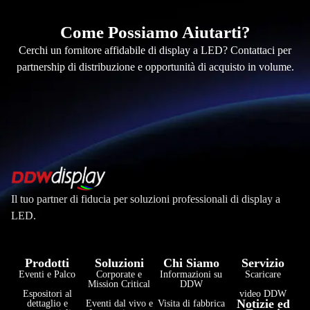
Come Possiamo Aiutarti?
Cerchi un fornitore affidabile di display a LED? Contattaci per
partnership di distribuzione e opportunità di acquisto in volume.
Il tuo partner di fiducia per soluzioni professionali di display a
LED.
Prodotti
Soluzioni
Chi Siamo
Servizio
Eventi e Palco
Corporate e
Informazioni su
Scaricare
Mission Critical
DDW
Espositori al
video DDW
فارسی
Notizie ed
dettaglio e
Eventi dal vivo e
Visita di fabbrica