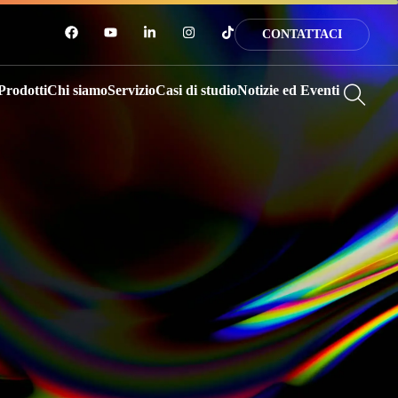
CONTATTACI
Prodotti
Chi siamo
Servizio
Casi di studio
Notizie ed Eventi