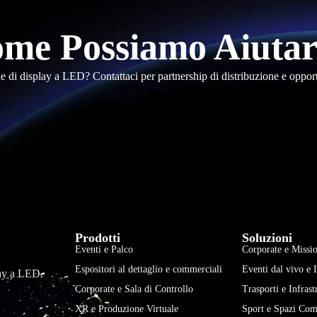
me Possiamo Aiutar
le di display a LED? Contattaci per partnership di distribuzione e oppor
Prodotti
Soluzioni
Eventi e Palco
Corporate e Missio
Espositori al dettaglio e commerciali
Eventi dal vivo e 
play a LED.
Corporate e Sala di Controllo
Trasporti e Infrast
XR e Produzione Virtuale
Sport e Spazi Com