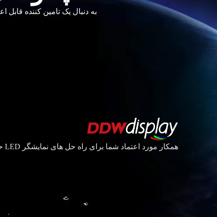
به دنبال یک تامین کننده قابل اعتماد نمایشگر LED هستید؟ برای شراکت با توزیع کنندگان و ف
हिन्दी
Bahasa Indonesia
한국어
Tiếng Việt
همکار مورد اعتماد شما برای راه حل های نمایشگر LED حرفه ای.
Italiano
Português
Deutsch
Français
العربية