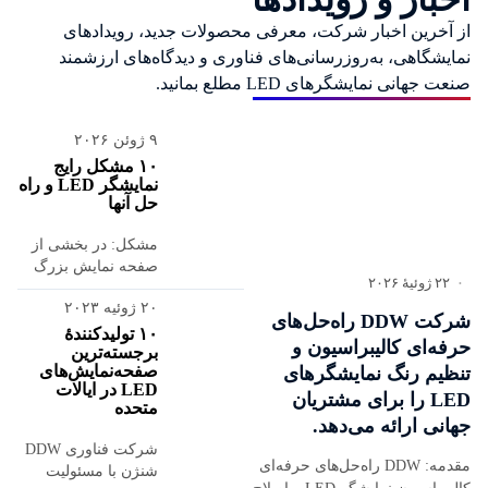
از آخرین اخبار شرکت، معرفی محصولات جدید، رویدادهای
نمایشگاهی، به‌روزرسانی‌های فناوری و دیدگاه‌های ارزشمند
صنعت جهانی نمایشگرهای LED مطلع بمانید.
۹ ژوئن ۲۰۲۶
۱۰ مشکل رایج
نمایشگر LED و راه
حل آنها
مشکل: در بخشی از
صفحه نمایش بزرگ
۲۲ ژوئیهٔ ۲۰۲۶
•
LED نمایش برد
۲۰ ژوئیه ۲۰۲۳
غیرعادی است، برای
شرکت DDW راه‌حل‌های
مثال،...
۱۰ تولیدکنندهٔ
حرفه‌ای کالیبراسیون و
برجسته‌ترین
صفحه‌نمایش‌های
تنظیم رنگ نمایشگرهای
LED در ایالات
LED را برای مشتریان
متحده
جهانی ارائه می‌دهد.
شرکت فناوری DDW
مقدمه: DDW راه‌حل‌های حرفه‌ای
شنژن با مسئولیت