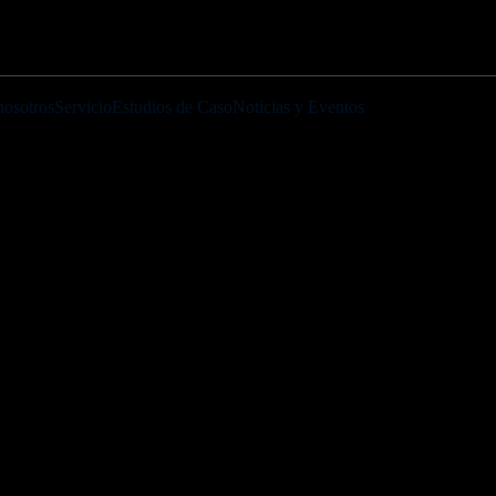
nosotros
Servicio
Estudios de Caso
Noticias y Eventos