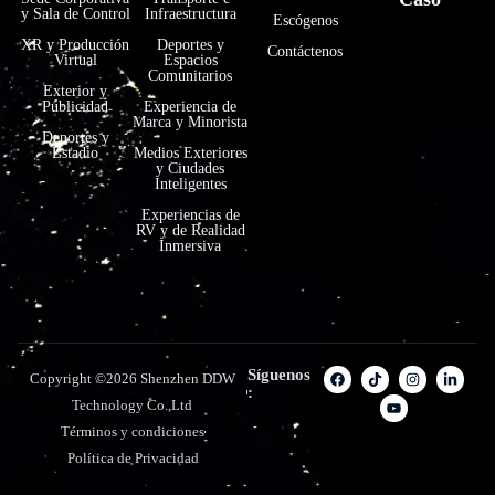
y Sala de Control
Infraestructura
Escógenos
XR y Producción
Deportes y
Contáctenos
Virtual
Espacios
Comunitarios
Exterior y
Publicidad
Experiencia de
Marca y Minorista
Deportes y
Estadio
Medios Exteriores
y Ciudades
Inteligentes
Experiencias de
RV y de Realidad
Inmersiva
Síguenos
Copyright ©2026 Shenzhen DDW
:
Technology Co.,Ltd
Términos y condiciones
Política de Privacidad