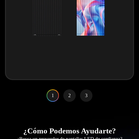
1
2
3
¿Cómo Podemos Ayudarte?
¿Busca un proveedor de pantallas LED de confianza?