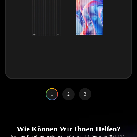
1
2
3
Wie Können Wir Ihnen Helfen?
Suchen Sie einen vertrauenswürdigen Lieferanten für LED-