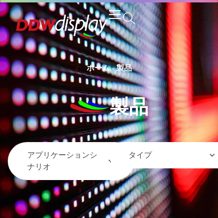
ホーム
-
製品
製品
アプリケーションシ
タイプ
ナリオ