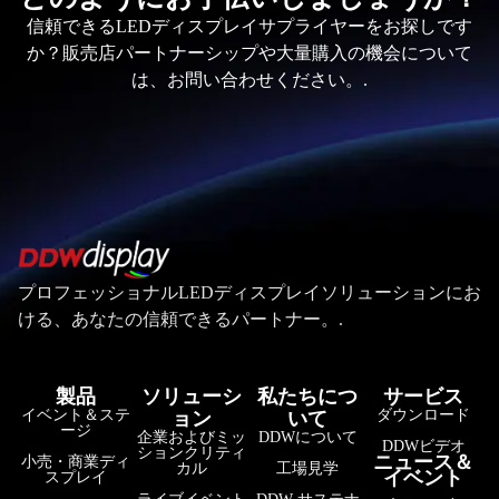
信頼できるLEDディスプレイサプライヤーをお探しです
か？販売店パートナーシップや大量購入の機会について
は、お問い合わせください。.
プロフェッショナルLEDディスプレイソリューションにお
ける、あなたの信頼できるパートナー。.
製品
ソリューシ
私たちにつ
サービス
イベント＆ステ
ダウンロード
ョン
いて
ージ
企業およびミッ
DDWについて
DDWビデオ
ションクリティ
ニュース＆
小売・商業ディ
カル
工場見学
イベント
スプレイ