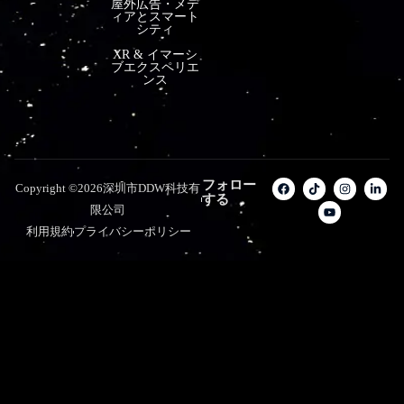
屋外広告・メデ
ィアとスマート
シティ
XR & イマーシ
ブエクスペリエ
ンス
フォロー
Copyright ©2026深圳市DDW科技有
する
限公司
利用規約
プライバシーポリシー