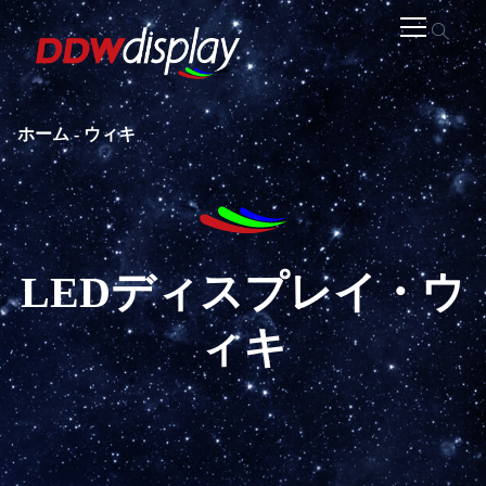
ホーム
-
ウィキ
LEDディスプレイ・ウ
ィキ