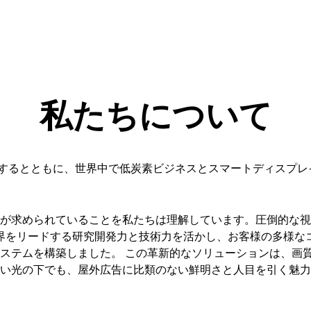
私たちについて
ンを牽引するとともに、世界中で低炭素ビジネスとスマートディス
が求められていることを私たちは理解しています。圧倒的な視
誇る業界をリードする研究開発力と技術力を活かし、お客様の多様
システムを構築しました。 この革新的なソリューションは、画
い光の下でも、屋外広告に比類のない鮮明さと人目を引く魅力