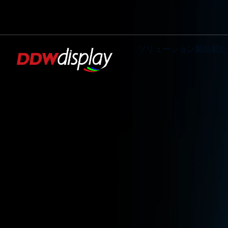
ソリューション
製品
私た