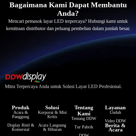
Bagaimana Kami Dapat Membantu
Anda?
Mencari pemasok layar LED terpercaya? Hubungi kami untuk
kemitraan distributor dan peluang pembelian dalam jumlah besar.
Mitra Terpercaya Anda untuk Solusi Layar LED Profesional.
Produk
Solusi
Tentang
Layanan
Acara &
Korporat & Misi
Unduh
Kami
Panggung
Kritis
Tentang DDW
Video DDW
Berita &
Display Ritel &
Acara Langsung
Tur Pabrik
Acara
Komersial
& Hiburan
DDW