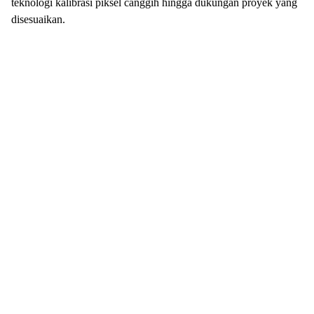
teknologi kalibrasi piksel canggih hingga dukungan proyek yang
disesuaikan.