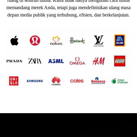
ruang di seluruh dunia. Kami tidak hanya mengubah cara dunia
memandang merek Anda, tetapi juga mendefinisikan ulang masa
depan media publik yang terhubung, efisien, dan berkelanjutan.