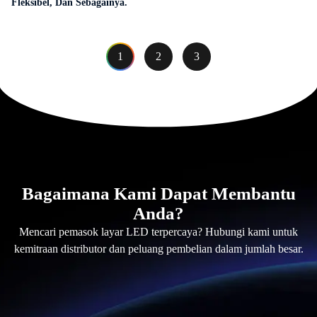
Fleksibel, Dan Sebagainya.
1
2
3
Bagaimana Kami Dapat Membantu
Anda?
Mencari pemasok layar LED terpercaya? Hubungi kami untuk
kemitraan distributor dan peluang pembelian dalam jumlah besar.