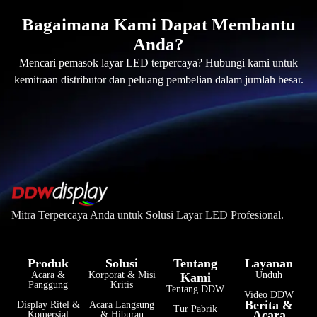
Bagaimana Kami Dapat Membantu
Anda?
Mencari pemasok layar LED terpercaya? Hubungi kami untuk
kemitraan distributor dan peluang pembelian dalam jumlah besar.
Mitra Terpercaya Anda untuk Solusi Layar LED Profesional.
Produk
Solusi
Tentang
Layanan
Acara &
Korporat & Misi
Unduh
Kami
Panggung
Kritis
Tentang DDW
Video DDW
Berita &
Display Ritel &
Acara Langsung
Tur Pabrik
Acara
Komersial
& Hiburan