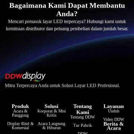
Bagaimana Kami Dapat Membantu
Anda?
Mencari pemasok layar LED terpercaya? Hubungi kami untuk
kemitraan distributor dan peluang pembelian dalam jumlah besar.
Mitra Terpercaya Anda untuk Solusi Layar LED Profesional.
Produk
Solusi
Tentang
Layanan
Acara &
Korporat & Misi
Unduh
Kami
Panggung
Kritis
Tentang DDW
Video DDW
Berita &
Display Ritel &
Acara Langsung
Tur Pabrik
Acara
Komersial
& Hiburan
فارسی
DDW