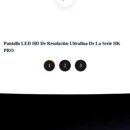
Pantalla LED HD De Resolución Ultrafina De La Serie HK
PRO
1
2
3