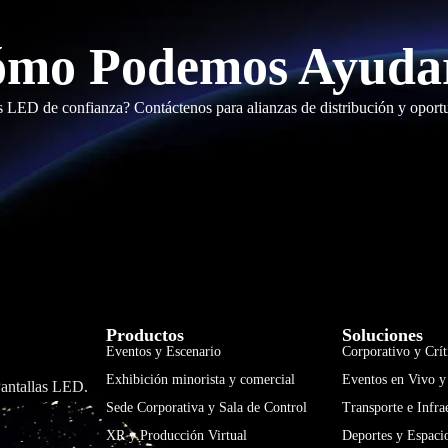
mo Podemos Ayuda
s LED de confianza? Contáctenos para alianzas de distribución y opor
Productos
Soluciones
Eventos y Escenario
Corporativo y Crít
Exhibición minorista y comercial
Eventos en Vivo y
Pantallas LED.
Sede Corporativa y Sala de Control
Transporte e Infra
XR y Producción Virtual
Deportes y Espaci