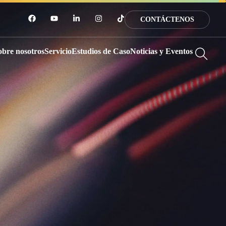
CONTÁCTENOS
obre nosotros
Servicio
Estudios de Caso
Noticias y Eventos