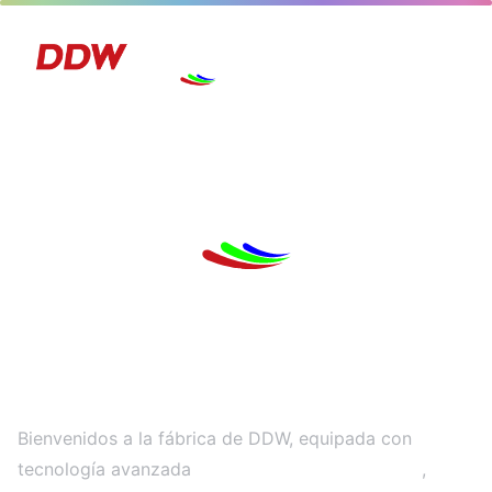
Nuestra Fábrica
Bienvenidos a la fábrica de DDW, equipada con
tecnología avanzada
,
Líneas de producción de SMT