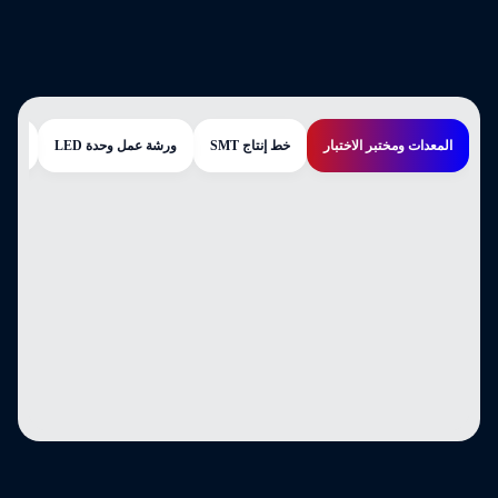
المعدات ومختبر الاختبار
خط إنتاج SMT
ورشة عمل وحدة LED
مركز