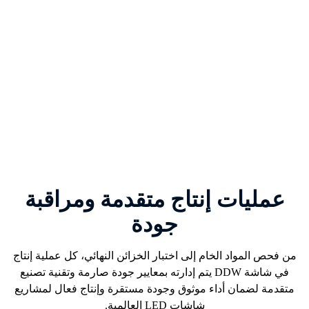
عمليات إنتاج متقدمة ومراقبة
جودة
من فحص المواد الخام إلى اختبار الخزائن النهائي، كل عملية إنتاج
في
شاشة DDW
يتم إدارته بمعايير جودة صارمة وتقنية تصنيع
متقدمة لضمان أداء موثوق وجودة مستقرة وإنتاج فعال لمشاريع
شاشات LED العالمية.