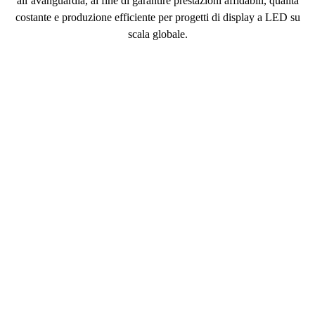
all’avanguardia, al fine di garantire prestazioni affidabili, qualità
costante e produzione efficiente per progetti di display a LED su
scala globale.