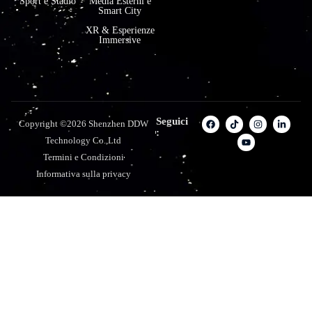
Sport e Stadio
Media Esterni e
Smart City
XR & Esperienze
Immersive
Seguici
Copyright ©2026 Shenzhen DDW
:
Technology Co.,Ltd
Termini e Condizioni
Informativa sulla privacy