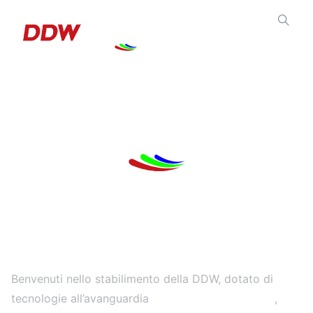
Il Nostro Stabilimento
Benvenuti nello stabilimento della DDW, dotato di
tecnologie all’avanguardia
,
Linee di produzione SMT