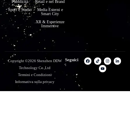
Pubblicità
Retail e nel Brand
Sport e Stadio
Media Esterni e
Smart City
XR & Esperienze
Immersive
Seguici
Copyright ©2026 Shenzhen DDW
:
Technology Co.,Ltd
Termini e Condizioni
Informativa sulla privacy