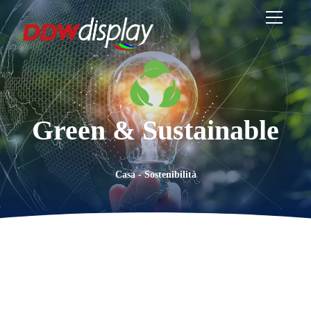
Green & Sustainable
Casa
-
Sostenibilità