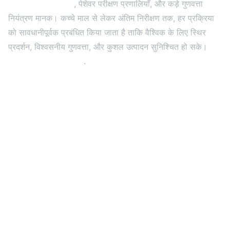
, पेशेवर परीक्षण प्रणालियाँ, और कड़े गुणवत्ता
एसएमटी उत्पादन लाइनें
नियंत्रण मानक। कच्चे माल से लेकर अंतिम निरीक्षण तक, हर प्रक्रिया
को सावधानीपूर्वक प्रबंधित किया जाता है ताकि वैश्विक के लिए स्थिर
प्रदर्शन, विश्वसनीय गुणवत्ता, और कुशल उत्पादन सुनिश्चित हो सके।
एलईडी डिस्प्ले परियोजनाएँ
.