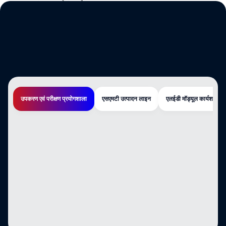
उपकरण एवं परीक्षण प्रयोगशाला
एसएमटी उत्पादन लाइन
एलईडी मॉड्यूल कार्यशाला