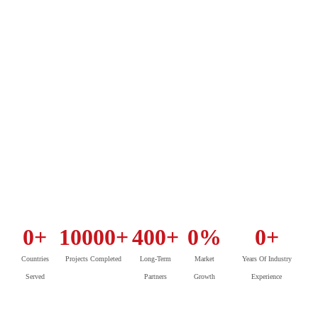
0
+
10000
+
400
+
0
%
0
+
Countries
Projects Completed
Long-Term
Market
Years Of Industry
Served
Partners
Growth
Experience