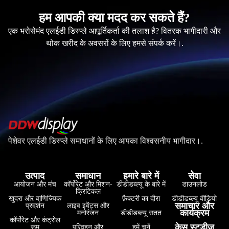
हम आपकी क्या मदद कर सकते हैं?
एक भरोसेमंद एलईडी डिस्प्ले आपूर्तिकर्ता की तलाश है? वितरक भागीदारी और
थोक खरीद के अवसरों के लिए हमसे संपर्क करें।.
पेशेवर एलईडी डिस्प्ले समाधानों के लिए आपका विश्वसनीय भागीदार।.
उत्पाद
समाधान
हमारे बारे में
सेवा
आयोजन और मंच
कॉर्पोरेट और मिशन-
डीडीडब्ल्यू के बारे में
डाउनलोड
क्रिटिकल
खुदरा और वाणिज्यिक
फ़ैक्टरी का दौरा
डीडीडब्ल्यू वीडियो
समाचार और
प्रदर्शन
लाइव इवेंट्स और
कार्यक्रम
मनोरंजन
डीडीडब्ल्यू सतत
कॉर्पोरेट और कंट्रोल
केस स्टडीज
रूम
परिवहन और
हमें चुनें