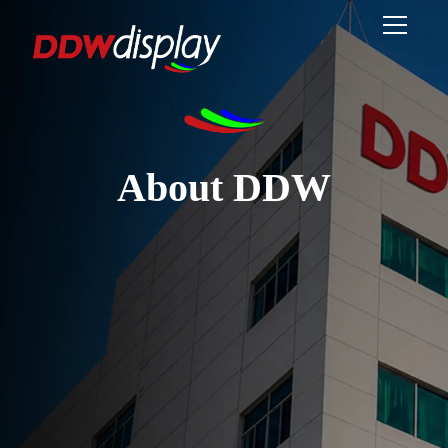
About DDW