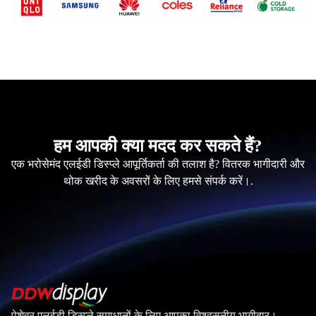
हम आपकी क्या मदद कर सकते हैं?
एक भरोसेमंद एलईडी डिस्प्ले आपूर्तिकर्ता की तलाश है? वितरक भागीदारी और
थोक खरीद के अवसरों के लिए हमसे संपर्क करें।.
पेशेवर एलईडी डिस्प्ले समाधानों के लिए आपका विश्वसनीय भागीदार।.