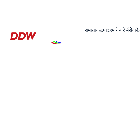
समाधान
उत्पाद
हमारे बारे में
सेवा
क