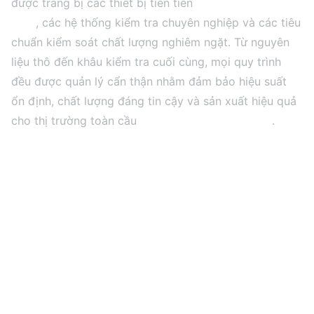
được trang bị các thiết bị tiên tiến
Dây chuyền sản xuất
, các hệ thống kiểm tra chuyên nghiệp và các tiêu
SMT
chuẩn kiểm soát chất lượng nghiêm ngặt. Từ nguyên
liệu thô đến khâu kiểm tra cuối cùng, mọi quy trình
đều được quản lý cẩn thận nhằm đảm bảo hiệu suất
ổn định, chất lượng đáng tin cậy và sản xuất hiệu quả
cho thị trường toàn cầu
Các dự án màn hình LED
.