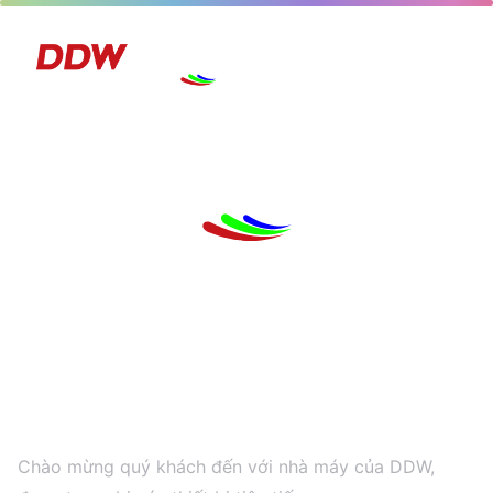
Nhà Máy Của Chúng
Tôi
Chào mừng quý khách đến với nhà máy của DDW,